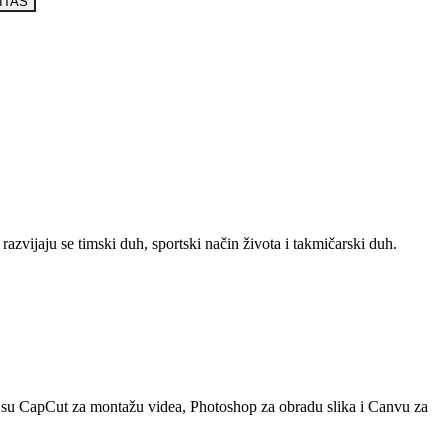
ITAS
razvijaju se timski duh, sportski način života i takmičarski duh.
što su CapCut za montažu videa, Photoshop za obradu slika i Canvu za