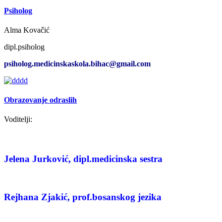
Psiholog
Alma Kovačić
dipl.psiholog
psiholog.medicinskaskola.bihac@gmail.com
Obrazovanje odraslih
Voditelji:
Jelena Jurković,
dipl.medicinska sestra
Rejhana Zjakić,
prof.bosanskog jezika