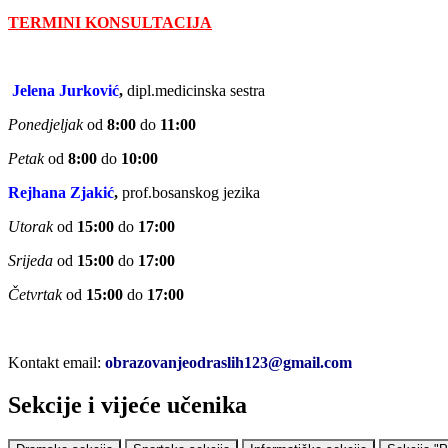
TERMINI KONSULTACIJA
Jelena Jurković
,
dipl.medicinska sestra
Ponedjeljak
od
8:00
do
11:00
Petak
od
8:00
do
10:00
Rejhana Zjakić
,
prof.bosanskog jezika
Utorak
od
15:00
do
17:00
Srijeda
od
15:00
do
17:00
Četvrtak
od
15:00
do
17:00
Kontakt email:
obrazovanjeodraslih123@gmail.com
Sekcije i vijeće učenika