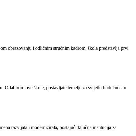
om obrazovanju i odličnim stručnim kadrom, škola predstavlja prvi
. Odabirom ove škole, postavljate temelje za svijetlu budućnost u
na razvijala i modernizirala, postajući ključna institucija za