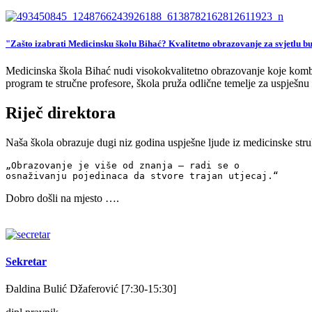
"Zašto izabrati Medicinsku školu Bihać? Kvalitetno obrazovanje za svjetlu b
Medicinska škola Bihać nudi visokokvalitetno obrazovanje koje kombinu
program te stručne profesore, škola pruža odlične temelje za uspješnu 
Riječ direktora
Naša škola obrazuje dugi niz godina uspješne ljude iz medicinske str
„Obrazovanje je više od znanja – radi se o 
osnaživanju pojedinaca da stvore trajan utjecaj.“
Dobro došli na mjesto ….
Sekretar
Đaldina Bulić Džaferović [7:30-15:30]