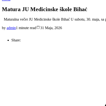
Matura JU Medicinske škole Bihać
Maturalna večer JU Medicinske škole Bihać U subotu, 30. maja, sa 
by
admin
1 minute read
31 Maja, 2026
Share: