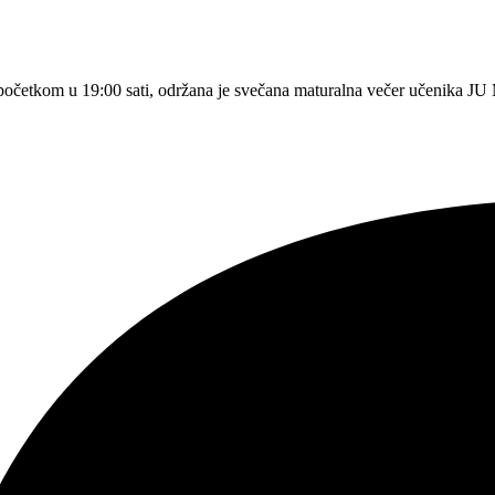
početkom u 19:00 sati, održana je svečana maturalna večer učenika J