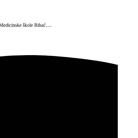
U Medicinske škole Bihać….