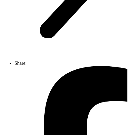
Share: