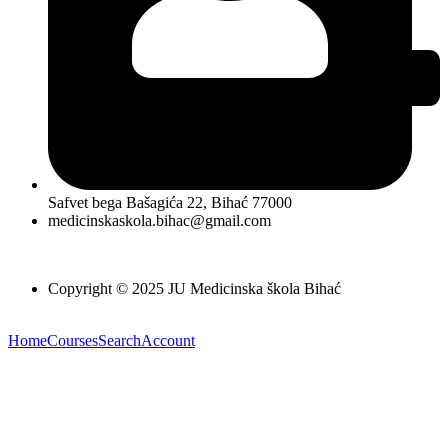
Safvet bega Bašagića 22, Bihać 77000
medicinskaskola.bihac@gmail.com
Copyright © 2025 JU Medicinska škola Bihać
Home
Courses
Search
Account